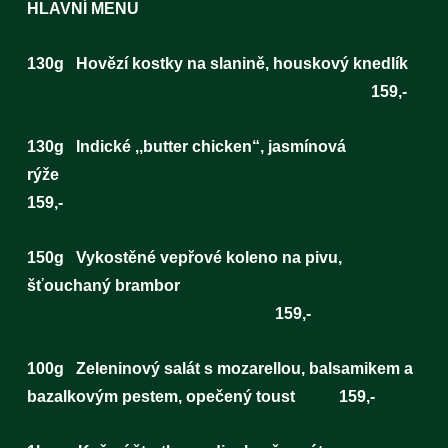
HLAVNÍ MENU
130g Hovězí kostky na slanině, houskový knedlík
159,-
130g Indické ,,butter chicken“, jasmínová
rýže
159,-
150g Vykostěné vepřové koleno na pivu,
šťouchaný brambor
159,-
100g Zeleninový salát s mozarellou, balsamikem a
bazalkovým pestem, opečený toust 159,-