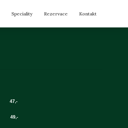
Speciality
Rezervace
Kontakt
47,-
9,-