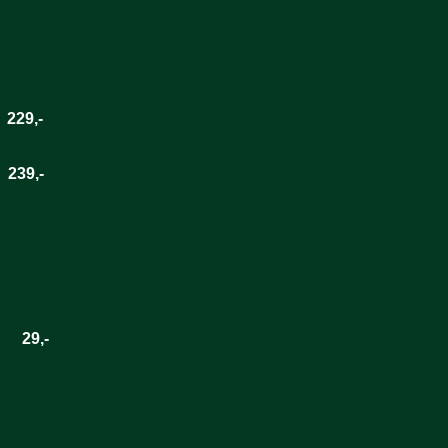
229,-
239,-
9,-