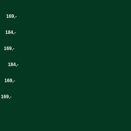
169,-
184,-
69,-
84,-
69,-
69,-