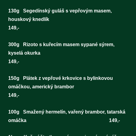
130g Segedínský guláš s vepřovým masem,
houskový knedlík
149,-
300g Rizoto s kuřecím masem sypané sýrem,
kyselá okurka
149,-
150g Plátek z vepřové krkovice s bylinkovou
omáčkou, americký brambor
149,-
100g Smažený hermelín, vařený brambor, tatarská
omáčka 149,-