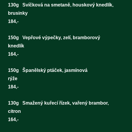
130g Svíčková na smetaně, houskový knedlík,
brusinky
184,-
150g Vepřové výpečky, zelí, bramborový
knedlík
164,-
150g Španělský ptáček, jasmínová
rýž
184,-
130g Smažený kuřecí řízek, vařený brambor,
citron
164,-