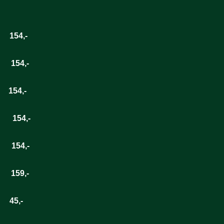
54,-
154,-
54,-
54,-
54,-
159,-
45,-