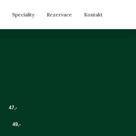
Speciality
Rezervace
Kontakt
47,-
,-