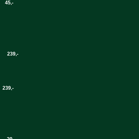
45,-
39,-
239,-