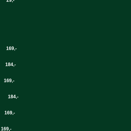
9,-
169,-
184,-
69,-
84,-
69,-
69,-